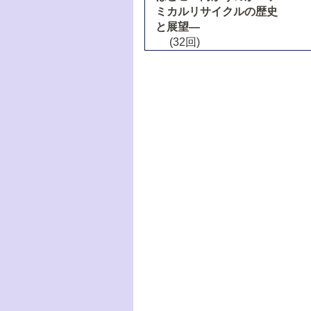
ミカルリサイクルの歴史
と展望―
(32回)