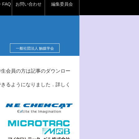
FAQ
お問い合わせ
編集委員会
一般社団法人 触媒学会
学生会員の方は記事のダウンロー
できるようになりました．詳しく