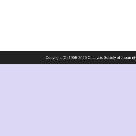
Copyright (C) 1959-2026 Catalysis Society o