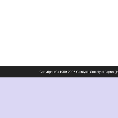
Copyright (C) 1959-2026 Catalysis Society o