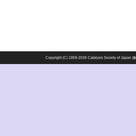
Copyright (C) 1959-2026 Catalysis Society o