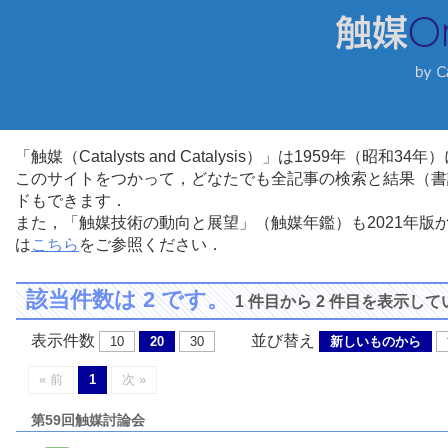
「触媒（Catalysts and Catalysis）」は1959年（昭
このサイトをつかって，どなたでも全記事の検索と結果（書
ドもできます．
また，「触媒技術の動向と展望」（触媒年鑑）も2021年
は
こちら
をご参照ください．
該当件数は 2 です。
1 件目から 2 件目を表示し
表示件数
並び替え
10
20
30
新しいものから
« 前
1
次 »
第59回触媒討論会