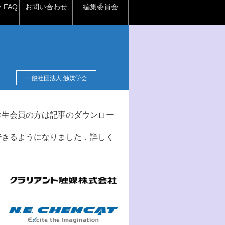
FAQ
お問い合わせ
編集委員会
一般社団法人 触媒学会
学生会員の方は記事のダウンロー
できるようになりました．詳しく