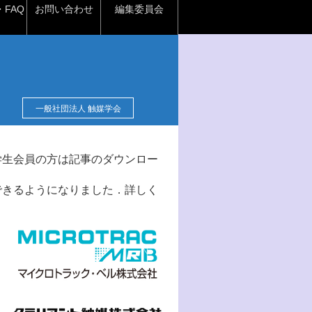
FAQ
お問い合わせ
編集委員会
一般社団法人 触媒学会
学生会員の方は記事のダウンロー
できるようになりました．詳しく