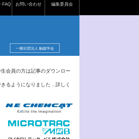
FAQ
お問い合わせ
編集委員会
一般社団法人 触媒学会
学生会員の方は記事のダウンロー
できるようになりました．詳しく