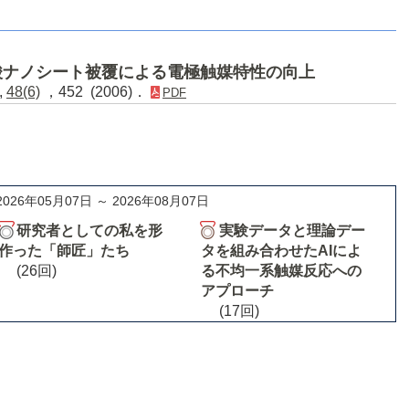
酸ナノシート被覆による電極触媒特性の向上
,
48(6)
，452 (2006)．
PDF
2026年05月07日 ～ 2026年08月07日
研究者としての私を形
実験データと理論デー
作った「師匠」たち
タを組み合わせたAIによ
(26回)
る不均一系触媒反応への
アプローチ
(17回)