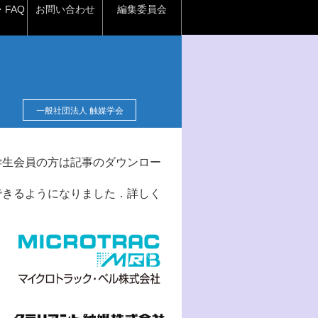
FAQ
お問い合わせ
編集委員会
一般社団法人 触媒学会
学生会員の方は記事のダウンロー
できるようになりました．詳しく