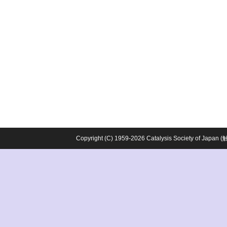
Copyright (C) 1959-2026 Catalysis Society o