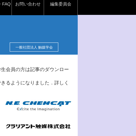
FAQ
お問い合わせ
編集委員会
一般社団法人 触媒学会
学生会員の方は記事のダウンロー
できるようになりました．詳しく