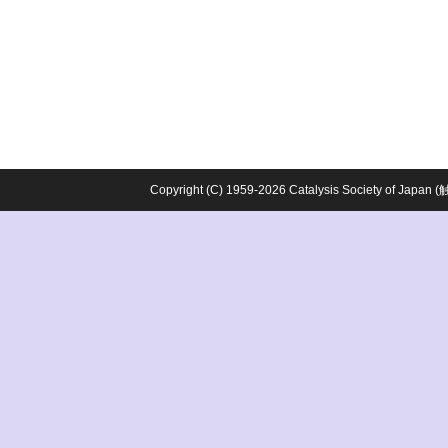
Copyright (C) 1959-2026 Catalysis Society o