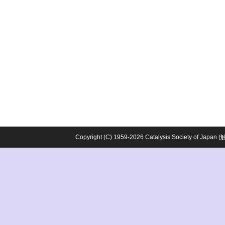
Copyright (C) 1959-2026 Catalysis Society o