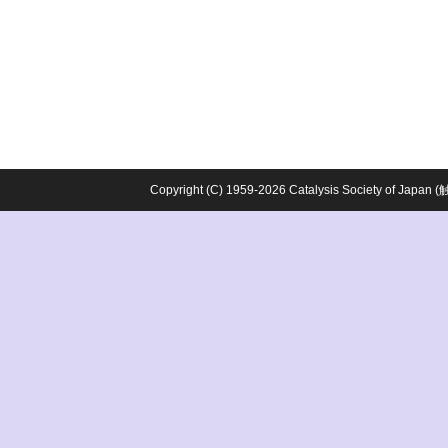
Copyright (C) 1959-2026 Catalysis Society o