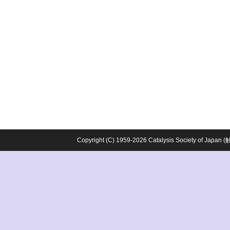
Copyright (C) 1959-2026 Catalysis Society o