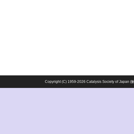
Copyright (C) 1959-2026 Catalysis Society o