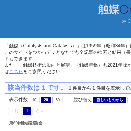
「触媒（Catalysts and Catalysis）」は1959年（昭
このサイトをつかって，どなたでも全記事の検索と結果（書
ドもできます．
また，「触媒技術の動向と展望」（触媒年鑑）も2021年
は
こちら
をご参照ください．
該当件数は 1 です。
1 件目から 1 件目を表示し
表示件数
並び替え
10
20
30
新しいものから
« 前
1
次 »
第60回触媒討論会