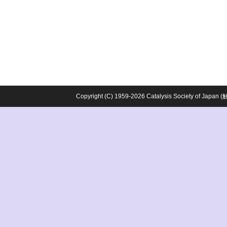
Copyright (C) 1959-2026 Catalysis Society o