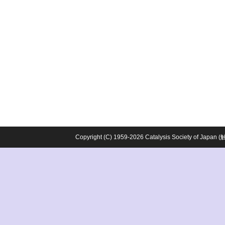
Copyright (C) 1959-2026 Catalysis Society o