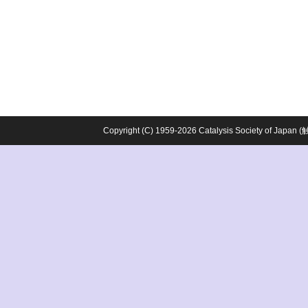
Copyright (C) 1959-2026 Catalysis Society o