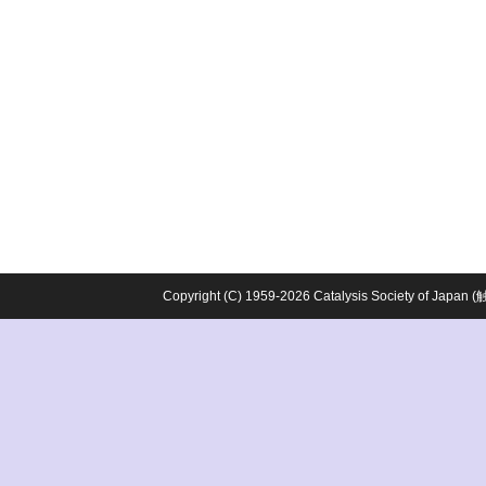
Copyright (C) 1959-2026 Catalysis Society o