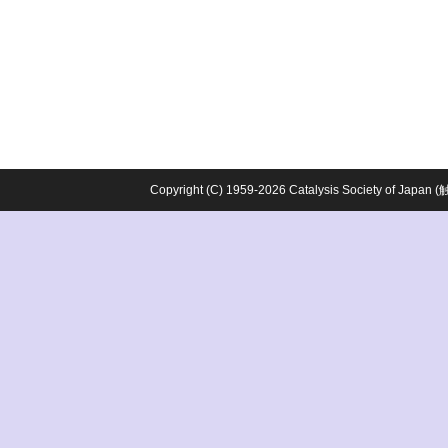
Copyright (C) 1959-2026 Catalysis Society o