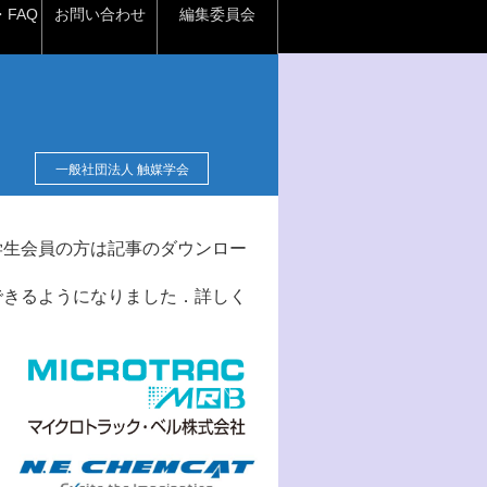
FAQ
お問い合わせ
編集委員会
一般社団法人 触媒学会
学生会員の方は記事のダウンロー
できるようになりました．詳しく