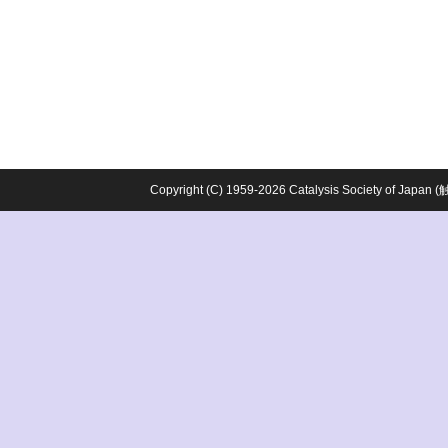
Copyright (C) 1959-2026 Catalysis Society o