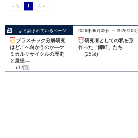
« 前
1
次 »
よく読まれているページ
2026年05月09日 ～ 2026年08
プラスチック分解研究
研究者としての私を形
はどこへ向かうのか―ケ
作った「師匠」たち
ミカルリサイクルの歴史
(25回)
と展望―
(32回)