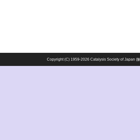
Copyright (C) 1959-2026 Catalysis Society o