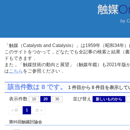
「触媒（Catalysts and Catalysis）」は1959年（昭
このサイトをつかって，どなたでも全記事の検索と結果（書
ドもできます．
また，「触媒技術の動向と展望」（触媒年鑑）も2021年
は
こちら
をご参照ください．
該当件数は 8 です。
1 件目から 8 件目を表示し
表示件数
並び替え
10
20
30
新しいものから
« 前
1
次 »
第95回触媒討論会