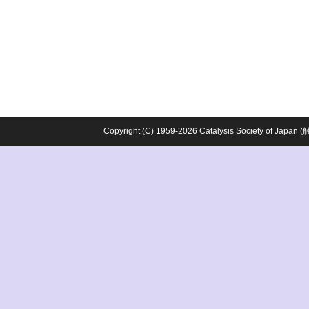
Copyright (C) 1959-2026 Catalysis Society o