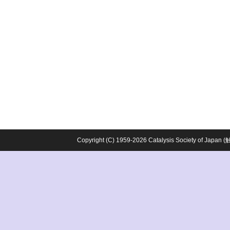
Copyright (C) 1959-2026 Catalysis Society o