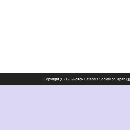
Copyright (C) 1959-2026 Catalysis Society o