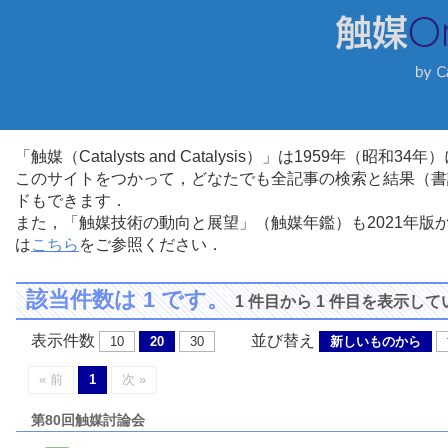
「触媒（Catalysts and Catalysis）」は1959年（昭
このサイトをつかって，どなたでも全記事の検索と結果（書
ドもできます．
また，「触媒技術の動向と展望」（触媒年鑑）も2021年
は
こちら
をご参照ください．
該当件数は 1 です。
1 件目から 1 件目を表示し
表示件数
並び替え
10
20
30
新しいものから
« 前
1
次 »
第80回触媒討論会