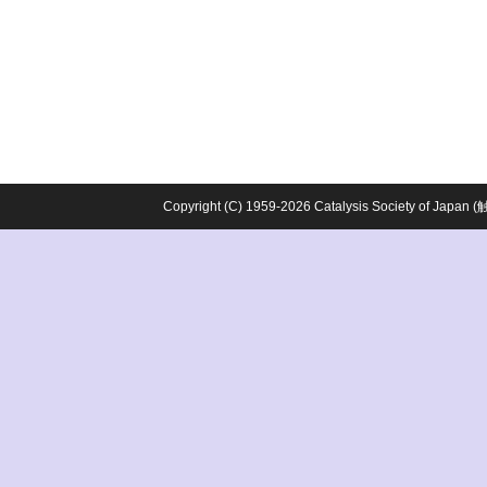
Copyright (C) 1959-2026 Catalysis Society o