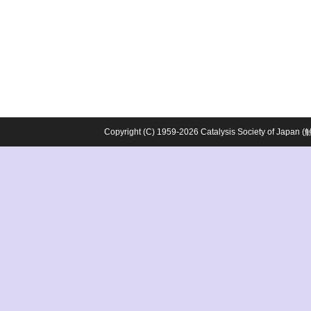
Copyright (C) 1959-2026 Catalysis Society o