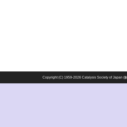
Copyright (C) 1959-2026 Catalysis Society o