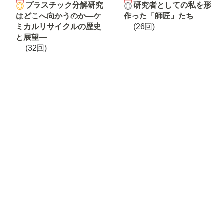
プラスチック分解研究
研究者としての私を形
はどこへ向かうのか―ケ
作った「師匠」たち
ミカルリサイクルの歴史
(26回)
と展望―
(32回)