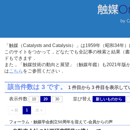
「触媒（Catalysts and Catalysis）」は1959年（昭
このサイトをつかって，どなたでも全記事の検索と結果（書
ドもできます．
また，「触媒技術の動向と展望」（触媒年鑑）も2021年
は
こちら
をご参照ください．
該当件数は 3 です。
1 件目から 3 件目を表示し
表示件数
並び替え
10
20
30
新しいものから
« 前
1
次 »
フォーラム・触媒学会創立50周年を迎えて-会員からの声