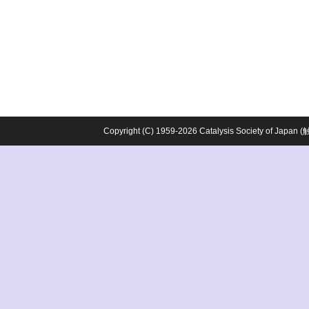
Copyright (C) 1959-2026 Catalysis Society o