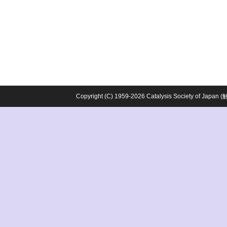
Copyright (C) 1959-2026 Catalysis Society o