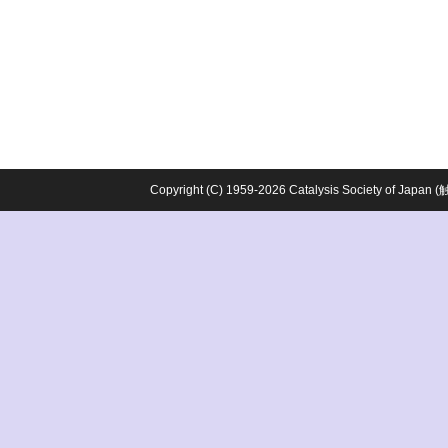
Copyright (C) 1959-2026 Catalysis Society o