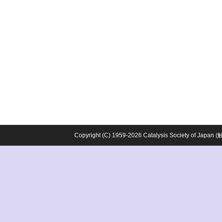
Copyright (C) 1959-2026 Catalysis Society o