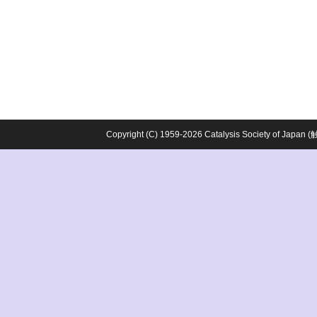
Copyright (C) 1959-2026 Catalysis Society o