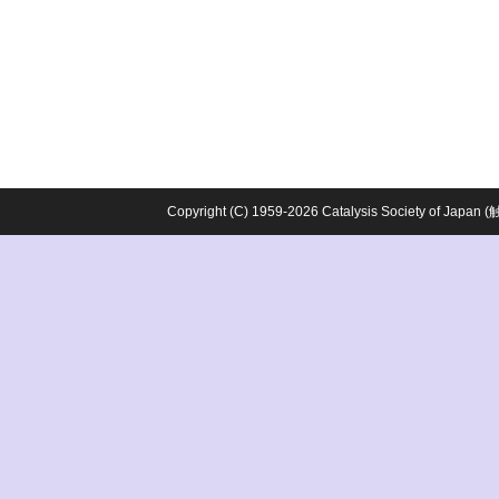
Copyright (C) 1959-2026 Catalysis Society o