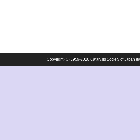
Copyright (C) 1959-2026 Catalysis Society o