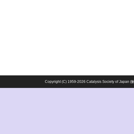
Copyright (C) 1959-2026 Catalysis Society o