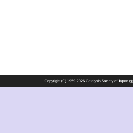
Copyright (C) 1959-2026 Catalysis Society o