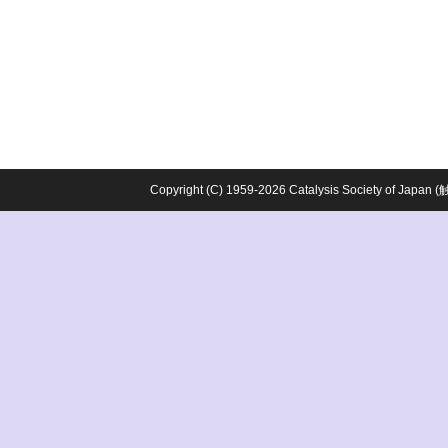
Copyright (C) 1959-2026 Catalysis Society o