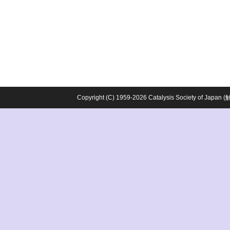
Copyright (C) 1959-2026 Catalysis Society o