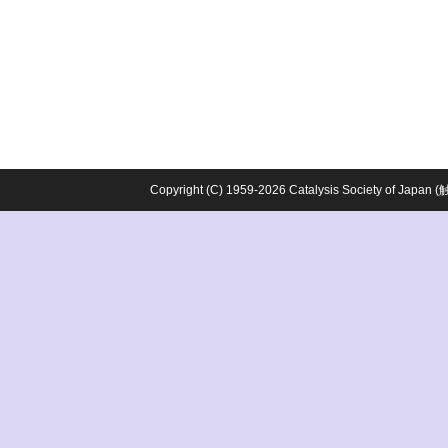
Copyright (C) 1959-2026 Catalysis Society o