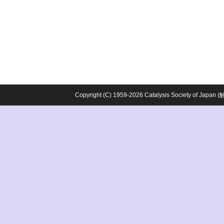
Copyright (C) 1959-2026 Catalysis Society o