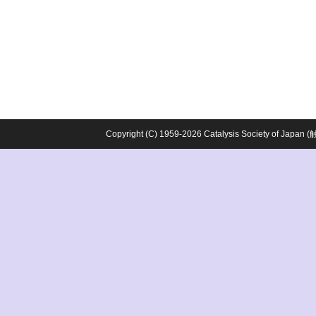
Copyright (C) 1959-2026 Catalysis Society o