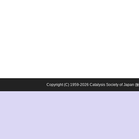
Copyright (C) 1959-2026 Catalysis Society o