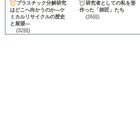
プラスチック分解研究
研究者としての私を形
はどこへ向かうのか―ケ
作った「師匠」たち
ミカルリサイクルの歴史
(26回)
と展望―
(32回)