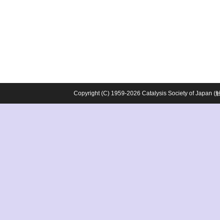
Copyright (C) 1959-2026 Catalysis Society o