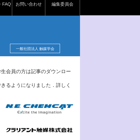
FAQ
お問い合わせ
編集委員会
一般社団法人 触媒学会
学生会員の方は記事のダウンロー
できるようになりました．詳しく