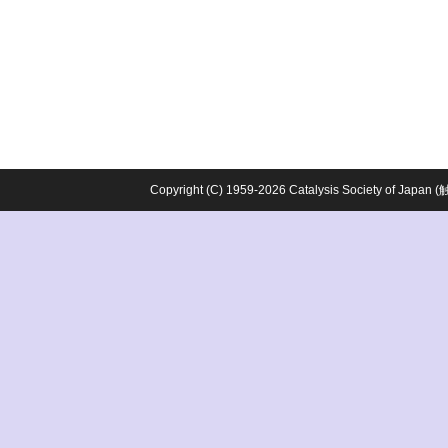
Copyright (C) 1959-2026 Catalysis Society o