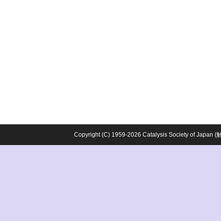
Copyright (C) 1959-2026 Catalysis Society o