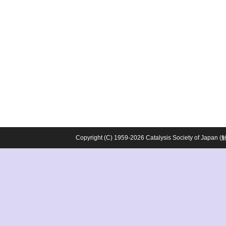
Copyright (C) 1959-2026 Catalysis Society o