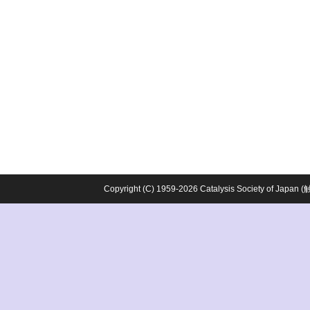
Copyright (C) 1959-2026 Catalysis Society o